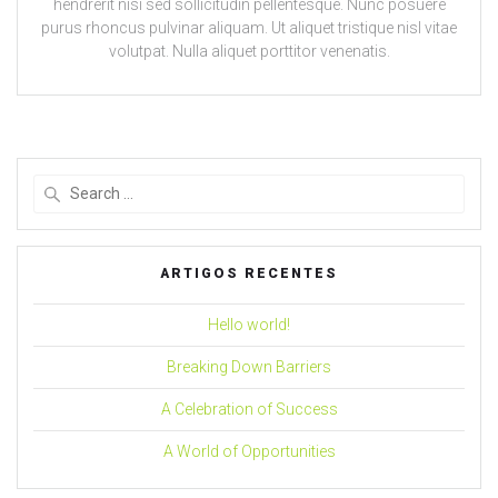
hendrerit nisi sed sollicitudin pellentesque. Nunc posuere
purus rhoncus pulvinar aliquam. Ut aliquet tristique nisl vitae
volutpat. Nulla aliquet porttitor venenatis.
Search
for:
ARTIGOS RECENTES
Hello world!
Breaking Down Barriers
A Celebration of Success
A World of Opportunities