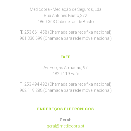
Medicobra - Mediação de Seguros, Lda
Rua Antunes Basto,372
4860-363 Cabeceiras de Basto
T.
253 661 458 (Chamada para rede fixa nacional)
961 330 699 (Chamada para rede móvel nacional)
FAFE
Av. Forças Armadas, 97
4820-119 Fafe
T
. 253 494 492 (Chamada para rede fixa nacional)
962 119 288 (Chamada para rede móvel nacional)
ENDEREÇOS ELETRÓNICOS
Geral:
geral@medicobra.pt