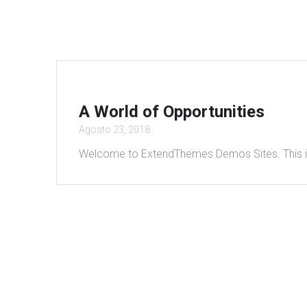
A World of Opportunities
Agosto 23, 2018
Welcome to ExtendThemes Demos Sites. This is you