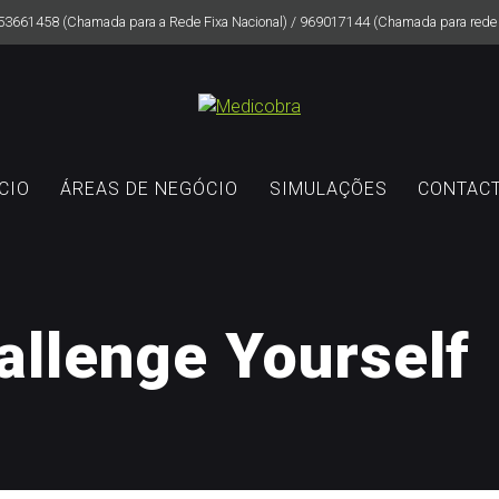
53661458 (Chamada para a Rede Fixa Nacional) / 969017144 (Chamada para rede 
ÍCIO
ÁREAS DE NEGÓCIO
SIMULAÇÕES
CONTAC
allenge Yourself